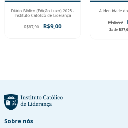
Diário Bíblico (Edição Luxo) 2025 -
A identidade do
Instituto Católico de Liderança
R$25,00
R$9,00
R$87,90
3
x de
R$7,
Sobre nós