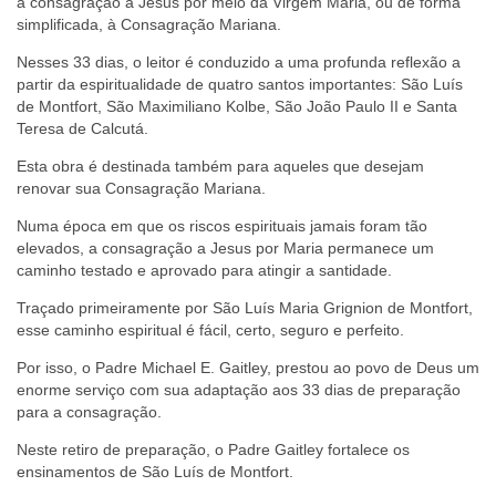
à consagração a Jesus por meio da Virgem Maria, ou de forma
simplificada, à Consagração Mariana.
Nesses 33 dias, o leitor é conduzido a uma profunda reflexão a
partir da espiritualidade de quatro santos importantes: São Luís
de Montfort, São Maximiliano Kolbe, São João Paulo II e Santa
Teresa de Calcutá.
Esta obra é destinada também para aqueles que desejam
renovar sua Consagração Mariana.
Numa época em que os riscos espirituais jamais foram tão
elevados, a consagração a Jesus por Maria permanece um
caminho testado e aprovado para atingir a santidade.
Traçado primeiramente por São Luís Maria Grignion de Montfort,
esse caminho espiritual é fácil, certo, seguro e perfeito.
Por isso, o Padre Michael E. Gaitley, prestou ao povo de Deus um
enorme serviço com sua adaptação aos 33 dias de preparação
para a consagração.
Neste retiro de preparação, o Padre Gaitley fortalece os
ensinamentos de São Luís de Montfort.