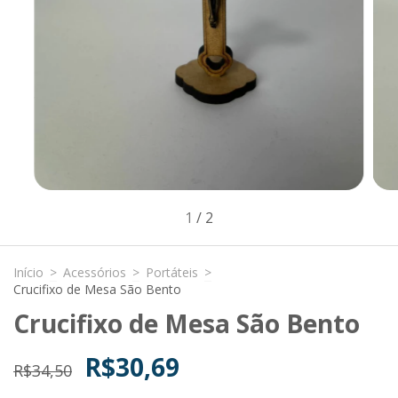
1
/
2
Início
>
Acessórios
>
Portáteis
>
Crucifixo de Mesa São Bento
Crucifixo de Mesa São Bento
R$30,69
R$34,50