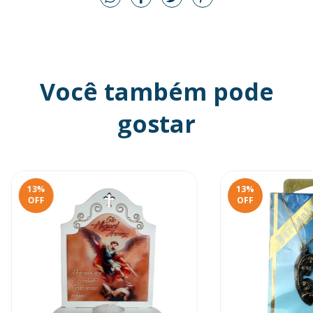
Você também pode
gostar
13
%
13
%
OFF
OFF