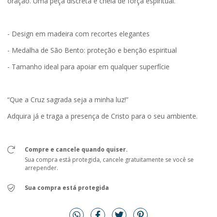
oração. Uma peça discreta e cheia de força espiritual.
- Design em madeira com recortes elegantes
- Medalha de São Bento: proteção e benção espiritual
- Tamanho ideal para apoiar em qualquer superfície
“Que a Cruz sagrada seja a minha luz!”
Adquira já e traga a presença de Cristo para o seu ambiente.
Compre e cancele quando quiser.
Sua compra está protegida, cancele gratuitamente se você se
arrepender.
Sua compra está protegida