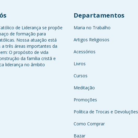
ós
Departamentos
Católico de Liderança se propõe
Maria no Trabalho
paço de formação para
Artigos Religiosos
atólicas. Nossa atuação está
 a três áreas importantes da
Acessórios
em: O propósito de vida
onstrução da família cristã e
Livros
ca liderança no âmbito
Cursos
Meditação
Promoções
Política de Trocas e Devoluções
Como Comprar
Bazar