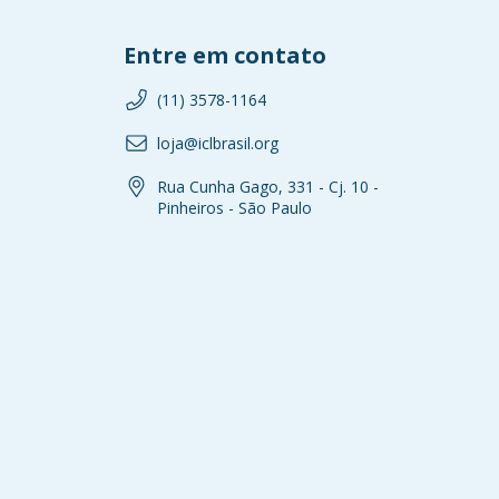
Entre em contato
(11) 3578-1164
loja@iclbrasil.org
Rua Cunha Gago, 331 - Cj. 10 -
Pinheiros - São Paulo