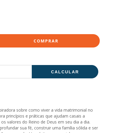
ALTERAR CEP
CALCULAR
spiradora sobre como viver a vida matrimonial no
ora princípios e práticas que ajudam casais a
 os valores do Reino de Deus em seu dia a dia.
rofundar sua fé, construir uma família sólida e ser