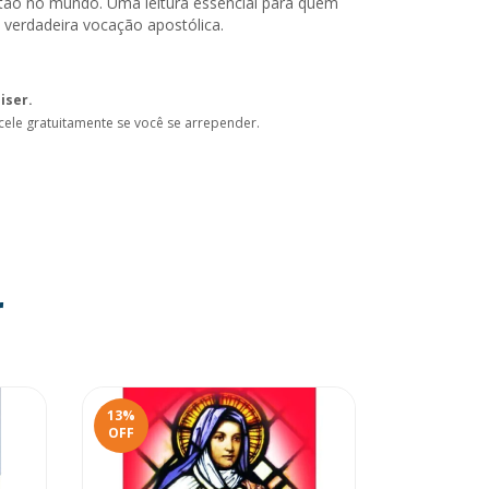
tão no mundo. Uma leitura essencial para quem
verdadeira vocação apostólica.
iser.
cele gratuitamente se você se arrepender.
r
13
%
90
%
OFF
OFF