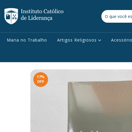
Maria no Trabalho
Artigos Religiosos
Acessóri
17
%
OFF