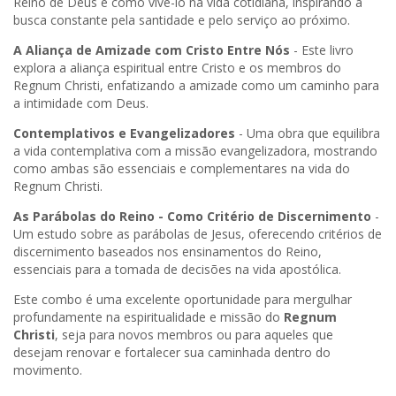
Reino de Deus e como vivê-lo na vida cotidiana, inspirando a
busca constante pela santidade e pelo serviço ao próximo.
A Aliança de Amizade com Cristo Entre Nós
- Este livro
explora a aliança espiritual entre Cristo e os membros do
Regnum Christi, enfatizando a amizade como um caminho para
a intimidade com Deus.
Contemplativos e Evangelizadores
- Uma obra que equilibra
a vida contemplativa com a missão evangelizadora, mostrando
como ambas são essenciais e complementares na vida do
Regnum Christi.
As Parábolas do Reino - Como Critério de Discernimento
-
Um estudo sobre as parábolas de Jesus, oferecendo critérios de
discernimento baseados nos ensinamentos do Reino,
essenciais para a tomada de decisões na vida apostólica.
Este combo é uma excelente oportunidade para mergulhar
profundamente na espiritualidade e missão do
Regnum
Christi
, seja para novos membros ou para aqueles que
desejam renovar e fortalecer sua caminhada dentro do
movimento.