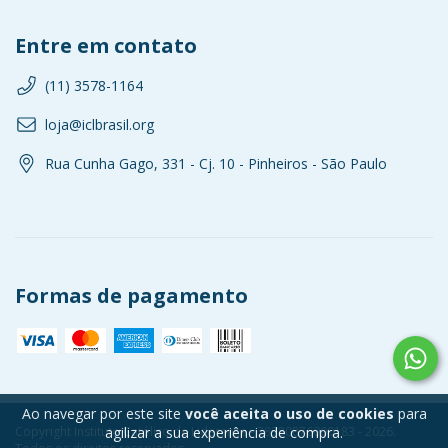
Entre em contato
(11) 3578-1164
loja@iclbrasil.org
Rua Cunha Gago, 331 - Cj. 10 - Pinheiros - São Paulo
Formas de pagamento
Ao navegar por este site
você aceita o uso de cookies
para
Copyright Instituto Católico de Liderança - 38380876000183 - 2026.
agilizar a sua experiência de compra.