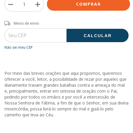
Entregas para o CEP:
ALTERAR CEP
Meios de envio
CALCULAR
Não sei meu CEP
Por meio das breves orações que aqui propomos, queremos
oferecer a você, leitor, a possibilidade de rezar por aqueles que
diariamente travam grandes batalhas contra a ameaça do mal
e, principalmente, entrar em sintonia de oração com o Pai,
pedindo por todos os irmãos e por você a intercessão de
Nossa Senhora de Fátima, a fim de que o Senhor, em sua divina
misericórdia, possa livrá-lo sempre do mal e guiá-lo pelo
caminho que leva ao Céu.