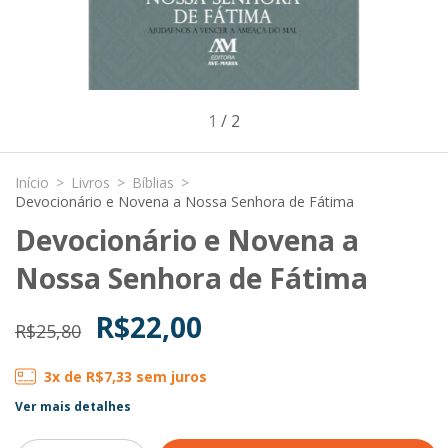
1
/
2
Início
>
Livros
>
Bíblias
>
Devocionário e Novena a Nossa Senhora de Fátima
Devocionário e Novena a
Nossa Senhora de Fátima
R$22,00
R$25,80
3
x de
R$7,33
sem juros
Ver mais detalhes